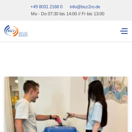
+49 8031 2168 0
info@bsz2ro.de
Mo - Do 07:30 bis 14:00 // Fr bis 13:00