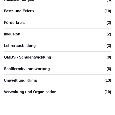
Feste und Feiern
(10)
Förderkreis
(2)
Inklusion
(2)
Lehrerausbildung
(3)
QMBS - Schulentwicklung
(0)
Schülermitverantwortung
(6)
Umwelt und Klima
(13)
Verwaltung und Organisation
(10)