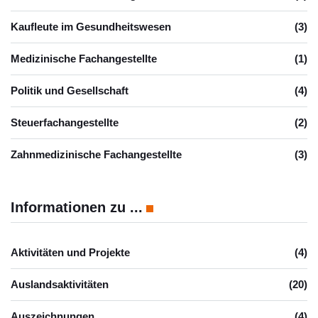
Kaufleute im Gesundheitswesen
(3)
Medizinische Fachangestellte
(1)
Politik und Gesellschaft
(4)
Steuerfachangestellte
(2)
Zahnmedizinische Fachangestellte
(3)
Informationen zu ...
Aktivitäten und Projekte
(4)
Auslandsaktivitäten
(20)
Auszeichnungen
(4)