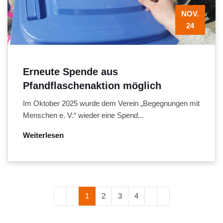
NOV.
24
Erneute Spende aus
Pfandflaschenaktion möglich
Im Oktober 2025 wurde dem Verein „Begegnungen mit
Menschen e. V.“ wieder eine Spend...
Weiterlesen
1
2
3
4