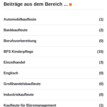
Beiträge aus dem Bereich ...
Automobilkaufleute
(1)
Bankkaufleute
(2)
Berufsvorbereitung
(0)
BFS Kinderpflege
(15)
Einzelhandel
(3)
Englisch
(0)
Großhandelskaufleute
(0)
Industriekaufleute
(0)
Kaufleute für Büromanagement
(1)