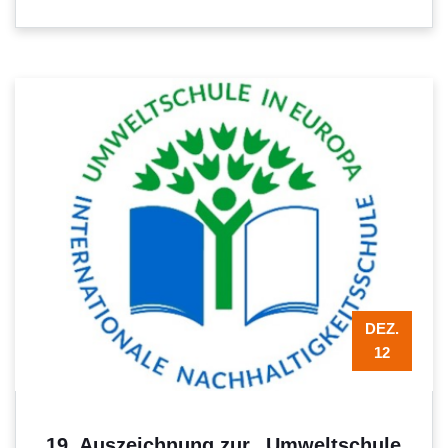
DEZ.
12
19. Auszeichnung zur „Umweltschule