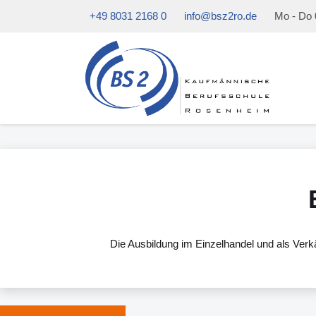
+49 8031 2168 0
info@bsz2ro.de
Mo - Do 0
Die Ausbildung im Einzelhandel und als Verk