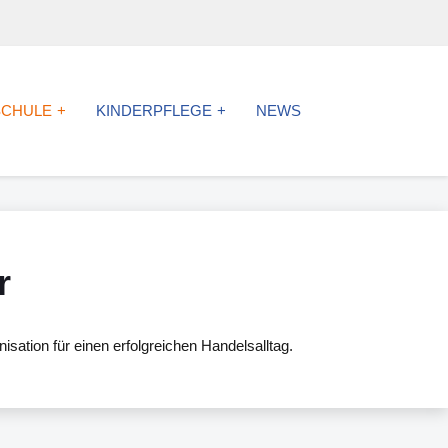
SCHULE
KINDERPFLEGE
NEWS
r
ation für einen erfolgreichen Handelsalltag.