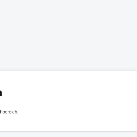
h
hbereich.