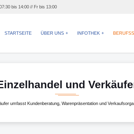
7:30 bis 14:00 // Fr bis 13:00
STARTSEITE
ÜBER UNS
INFOTHEK
BERUFS
Einzelhandel und Verkäufe
äufer umfasst Kundenberatung, Warenpräsentation und Verkaufsorganis