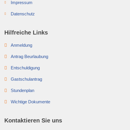
Impressum
Datenschutz
Hilfreiche Links
Anmeldung
Antrag Beurlaubung
Entschuldigung
Gastschulantrag
Stundenplan
Wichtige Dokumente
Kontaktieren Sie uns