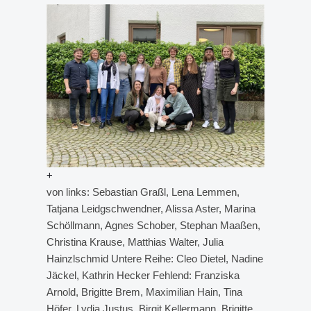
+
von links: Sebastian Graßl, Lena Lemmen,
Tatjana Leidgschwendner, Alissa Aster, Marina
Schöllmann, Agnes Schober, Stephan Maaßen,
Christina Krause, Matthias Walter, Julia
Hainzlschmid Untere Reihe: Cleo Dietel, Nadine
Jäckel, Kathrin Hecker Fehlend: Franziska
Arnold, Brigitte Brem, Maximilian Hain, Tina
Höfer, Lydia Justus, Birgit Kellermann, Brigitte