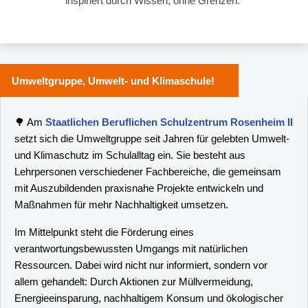
inspiriert durch Wissen, ohne Grenzen."
Umweltgruppe, Umwelt- und Klimaschule!
🌳 Am
Staatlichen Beruflichen Schulzentrum Rosenheim II
setzt sich die Umweltgruppe seit Jahren für gelebten Umwelt-
und Klimaschutz im Schulalltag ein. Sie besteht aus
Lehrpersonen verschiedener Fachbereiche, die gemeinsam
mit Auszubildenden praxisnahe Projekte entwickeln und
Maßnahmen für mehr Nachhaltigkeit umsetzen.
Im Mittelpunkt steht die Förderung eines
verantwortungsbewussten Umgangs mit natürlichen
Ressourcen. Dabei wird nicht nur informiert, sondern vor
allem gehandelt: Durch Aktionen zur Müllvermeidung,
Energieeinsparung, nachhaltigem Konsum und ökologischer